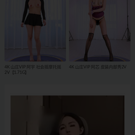
4K 山庄VIP 阿宇 社会摇摩托摇
4K 山庄VIP 阿芯 皮装内部秀2V
2V【1.71G】