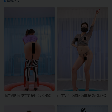
与她相关
山庄VIP 顶流霏霏舞团2v-0.45G
山庄VIP 顶流阿芮韩舞 2v-0.57G