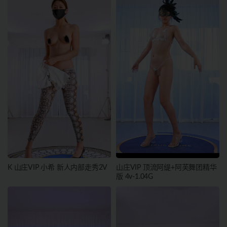
K 山庄VIP 小希 新人内部走秀2V
山庄VIP 顶流阿缇+阿芙舞团精华
版 4v-1.04G