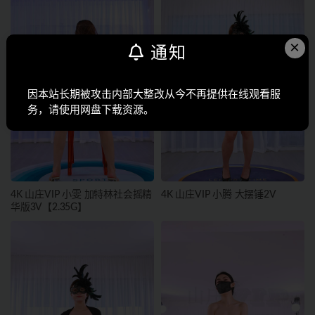
×
通知
因本站长期被攻击内部大整改从今不再提供在线观看服
务，请使用网盘下载资源。
4K 山庄VIP 小雯 加特林社会摇精
4K 山庄VIP 小腾 大摆锤2V
华版3V【2.35G】