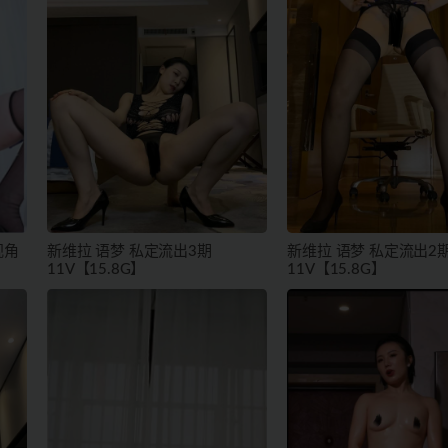
视角
新维拉 语梦 私定流出3期
新维拉 语梦 私定流出2
11V【15.8G】
11V【15.8G】