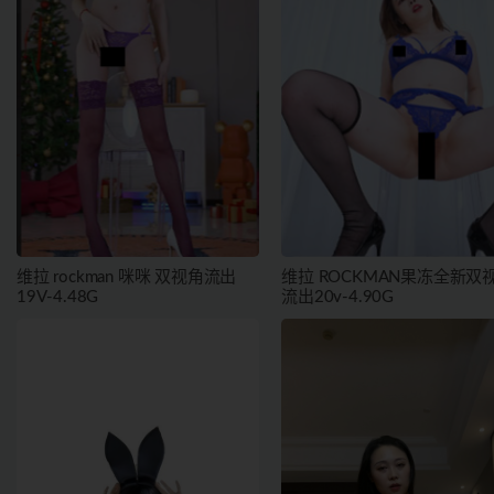
维拉 rockman 咪咪 双视角流出
维拉 ROCKMAN果冻全新双
19V-4.48G
流出20v-4.90G