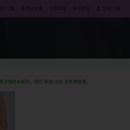
网红主播
精品写真
充值教程
解压教程
登录/注册
截图详情尚未展现，请您
登录/注册
后免费查看。