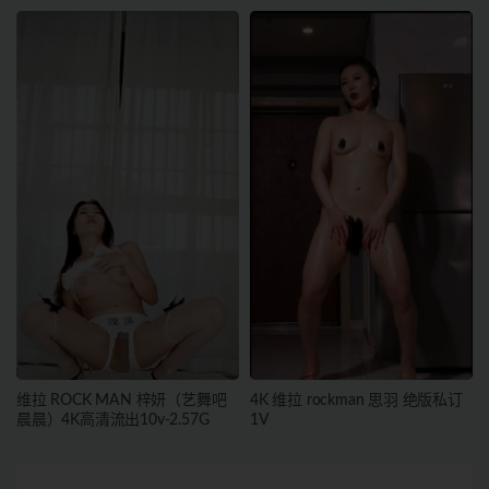
维拉 ROCK MAN 梓妍（艺舞吧
4K 维拉 rockman 思羽 绝版私订
晨晨）4K高清流出10v-2.57G
1V