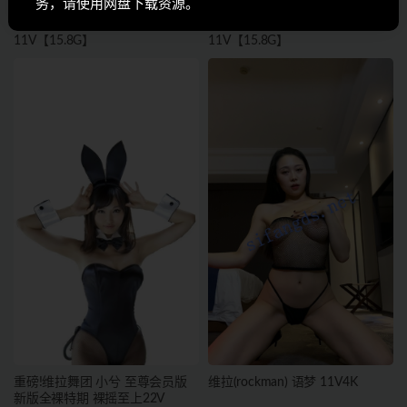
务，请使用网盘下载资源。
新维拉 语梦 私定流出3期
新维拉 语梦 私定流出2期
11V【15.8G】
11V【15.8G】
重磅!维拉舞团 小兮 至尊会员版
维拉(rockman) 语梦 11V4K
新版全裸特期 裸摇至上22V