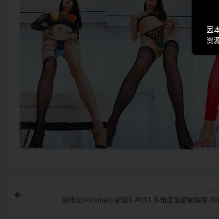
因
资
上一
新维拉(rockman) 娜宝S-A013 多角度加密破解版 2