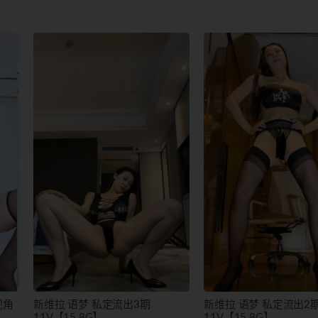
视角
新维拉 语梦 私定流出3期
新维拉 语梦 私定流出2
11V【15.8G】
11V【15.8G】