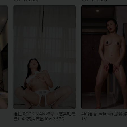
维拉 ROCK MAN 梓妍（艺舞吧晨
4K 维拉 rockman 思羽
晨）4K高清流出10v-2.57G
1V