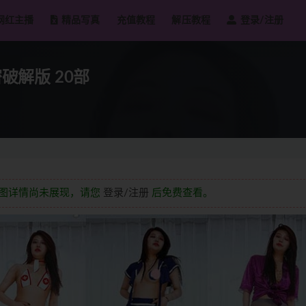
网红主播
精品写真
充值教程
解压教程
登录/注册
密破解版 20部
截图详情尚未展现，请您
登录/注册
后免费查看。