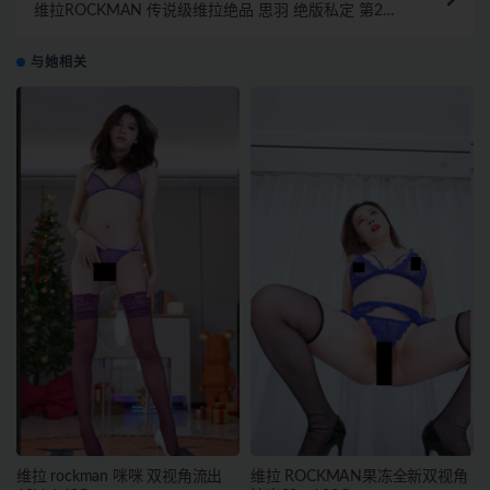
维拉ROCKMAN 传说级维拉绝品 思羽 绝版私定 第2期
多角度 20部 4K
与她相关
维拉 rockman 咪咪 双视角流出
维拉 ROCKMAN果冻全新双视角