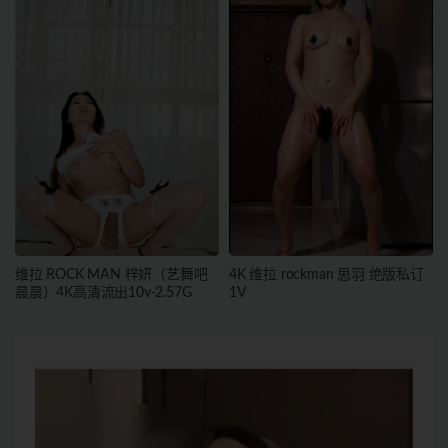
维拉 ROCK MAN 梓妍（艺舞吧
4K 维拉 rockman 思羽 绝版私订
晨晨）4K高清流出10v-2.57G
1V