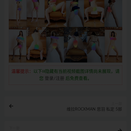
温馨提示：
以下⭣⭣隐藏有当前视频截图详情尚未展现，请
您
登录/注册
后免费查看。
上一部
维拉ROCKMAN 思羽 私定 5部
下一部