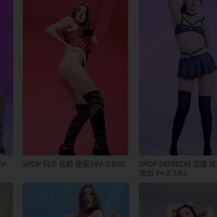
V-
SPOP 玛莎 优莉 绝版14V-3.89G
SPOP PATREON 汉娜 
流出 9v-2.16G