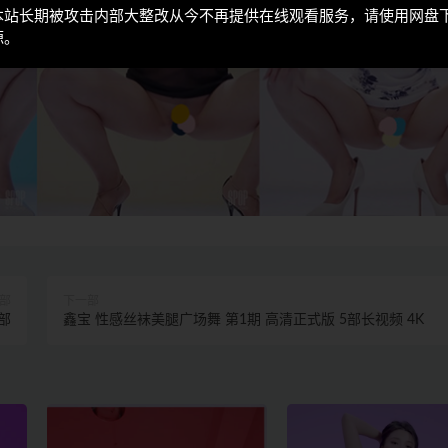
本站长期被攻击内部大整改从今不再提供在线观看服务，请使用网盘
源。
部
下一部
7部
鑫宝 性感丝袜美腿广场舞 第1期 高清正式版 5部长视频 4K