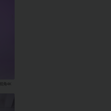
双视角4K