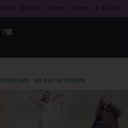
网红主播
精品写真
充值教程
解压教程
登录/注册
 7部
截图详情尚未展现，请您
登录/注册
后免费查看。