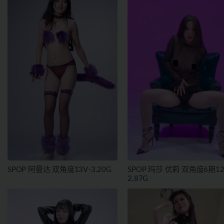
SPOP 阿曼达 双角度13V-3.20G
SPOP 玛莎 优莉 双角度6期12
2.87G