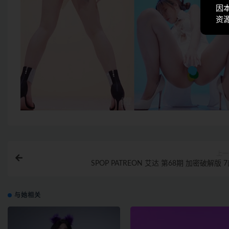
因
资
上一
SPOP PATREON 艾达 第68期 加密破解版 
与她相关