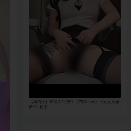
【超精品】顶级人气网红【依阳baby】千元定制骚
舞 OL秘书