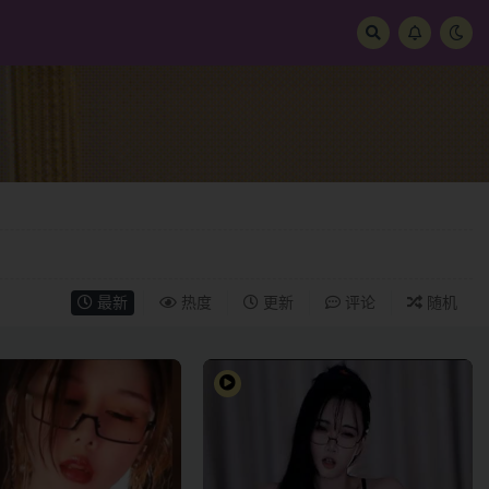
最新
热度
更新
评论
随机